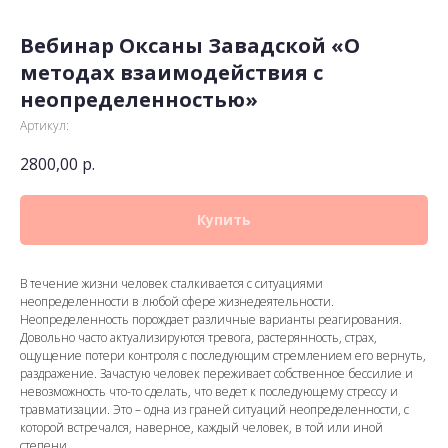
Вебинар Оксаны Завадской «О
методах взаимодействия с
неопределенностью»
Артикул:
2800,00
р.
Купить
В течение жизни человек сталкивается с ситуациями
неопределенности в любой сфере жизнедеятельности.
Неопределенность порождает различные варианты реагирования.
Довольно часто актуализируются тревога, растерянность, страх,
ощущение потери контроля с последующим стремлением его вернуть,
раздражение. Зачастую человек переживает собственное бессилие и
невозможность что-то сделать, что ведет к последующему стрессу и
травматизации. Это – одна из граней ситуаций неопределенности, с
которой встречался, наверное, каждый человек, в той или иной
степени.